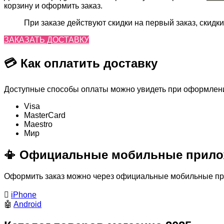
корзину и оформить заказ.
При заказе действуют скидки на первый заказ, скидки
ЗАКАЗАТЬ ДОСТАВКУ
💳 Как оплатить доставку
Доступные способы оплаты можно увидеть при оформлении
Visa
MasterСard
Maestro
Мир
📳 Официальные мобильные прило
Оформить заказ можно через официальные мобильные прил

iPhone
🤖
Android