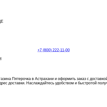
ДЕ
+7 (800) 222-11-00
и
газина Пятерочка в Астрахани и оформить заказ с доставко
ес доставки. Наслаждайтесь удобством и быстротой получе