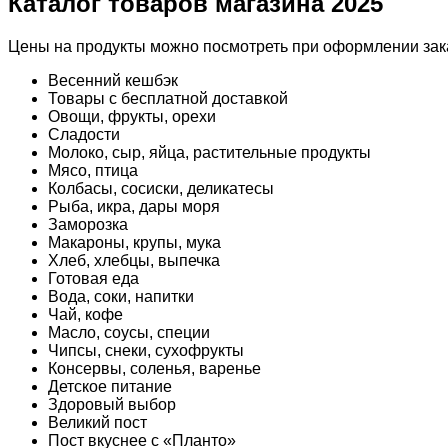
Каталог товаров магазина 2025
Цены на продукты можно посмотреть при оформлении зака
Весенний кешбэк
Товары с бесплатной доставкой
Овощи, фрукты, орехи
Сладости
Молоко, сыр, яйца, растительные продукты
Мясо, птица
Колбасы, сосиски, деликатесы
Рыба, икра, дары моря
Заморозка
Макароны, крупы, мука
Хлеб, хлебцы, выпечка
Готовая еда
Вода, соки, напитки
Чай, кофе
Масло, соусы, специи
Чипсы, снеки, сухофрукты
Консервы, соленья, варенье
Детское питание
Здоровый выбор
Великий пост
Пост вкуснее с «Планто»