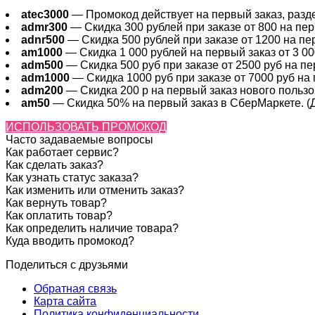
atec3000
— Промокод действует на первый заказ, раздел
admr300
— Скидка 300 рублей при заказе от 800 на перв
adnr500
— Скидка 500 рублей при заказе от 1200 на пер
am1000
— Скидка 1 000 рублей на первый заказ от 3 000
adm500
— Скидка 500 руб при заказе от 2500 руб на пер
adm1000
— Скидка 1000 руб при заказе от 7000 руб на 
adm200
— Cкидка 200 р на первый заказ нового пользов
am50
— Скидка 50% на первый заказ в СберМаркете. (Де
ИСПОЛЬЗОВАТЬ ПРОМОКОД
Часто задаваемые вопросы
Как работает сервис?
Как сделать заказ?
Как узнать статус заказа?
Как изменить или отменить заказ?
Как вернуть товар?
Как оплатить товар?
Как определить наличие товара?
Куда вводить промокод?
Поделиться с друзьями
Обратная связь
Карта сайта
Политика конфиденциальности