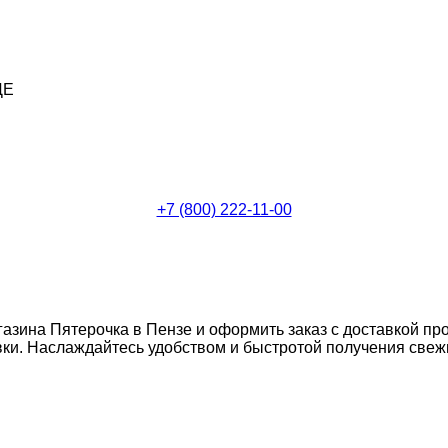
ДЕ
+7 (800) 222-11-00
газина Пятерочка в Пензе и оформить заказ с доставкой пр
и. Наслаждайтесь удобством и быстротой получения свежих