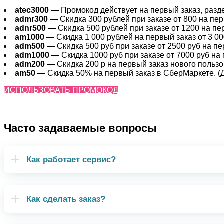
atec3000
— Промокод действует на первый заказ, раздел
admr300
— Скидка 300 рублей при заказе от 800 на перв
adnr500
— Скидка 500 рублей при заказе от 1200 на пер
am1000
— Скидка 1 000 рублей на первый заказ от 3 000
adm500
— Скидка 500 руб при заказе от 2500 руб на пер
adm1000
— Скидка 1000 руб при заказе от 7000 руб на 
adm200
— Cкидка 200 р на первый заказ нового пользов
am50
— Скидка 50% на первый заказ в СберМаркете. (Де
ИСПОЛЬЗОВАТЬ ПРОМОКОД
Часто задаваемые вопросы
Как работает сервис?
Как сделать заказ?