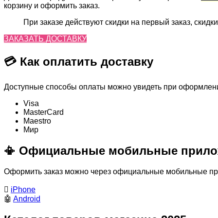
корзину и оформить заказ.
При заказе действуют скидки на первый заказ, скидки
ЗАКАЗАТЬ ДОСТАВКУ
💳 Как оплатить доставку
Доступные способы оплаты можно увидеть при оформлении
Visa
MasterСard
Maestro
Мир
📳 Официальные мобильные прило
Оформить заказ можно через официальные мобильные прил

iPhone
🤖
Android