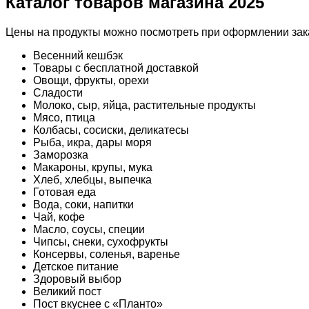
Каталог товаров магазина 2025
Цены на продукты можно посмотреть при оформлении зака
Весенний кешбэк
Товары с бесплатной доставкой
Овощи, фрукты, орехи
Сладости
Молоко, сыр, яйца, растительные продукты
Мясо, птица
Колбасы, сосиски, деликатесы
Рыба, икра, дары моря
Заморозка
Макароны, крупы, мука
Хлеб, хлебцы, выпечка
Готовая еда
Вода, соки, напитки
Чай, кофе
Масло, соусы, специи
Чипсы, снеки, сухофрукты
Консервы, соленья, варенье
Детское питание
Здоровый выбор
Великий пост
Пост вкуснее с «Планто»