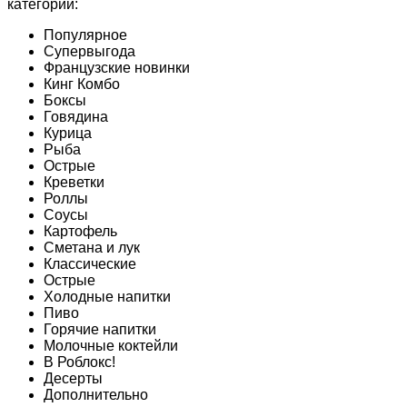
категории:
Популярное
Супервыгода
Французские новинки
Кинг Комбо
Боксы
Говядина
Курица
Рыба
Острые
Креветки
Роллы
Соусы
Картофель
Сметана и лук
Классические
Острые
Холодные напитки
Пиво
Горячие напитки
Молочные коктейли
В Роблокс!
Десерты
Дополнительно