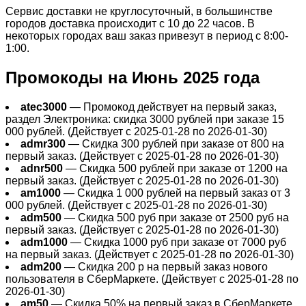
Сервис доставки не круглосуточный, в большинстве
городов доставка происходит с 10 до 22 часов. В
некоторых городах ваш заказ привезут в период с 8:00-
1:00.
Промокоды на Июнь 2025 года
atec3000
— Промокод действует на первый заказ,
раздел Электроника: скидка 3000 рублей при заказе 15
000 рублей. (Действует с 2025-01-28 по 2026-01-30)
admr300
— Скидка 300 рублей при заказе от 800 на
первый заказ. (Действует с 2025-01-28 по 2026-01-30)
adnr500
— Скидка 500 рублей при заказе от 1200 на
первый заказ. (Действует с 2025-01-28 по 2026-01-30)
am1000
— Скидка 1 000 рублей на первый заказ от 3
000 рублей. (Действует с 2025-01-28 по 2026-01-30)
adm500
— Скидка 500 руб при заказе от 2500 руб на
первый заказ. (Действует с 2025-01-28 по 2026-01-30)
adm1000
— Скидка 1000 руб при заказе от 7000 руб
на первый заказ. (Действует с 2025-01-28 по 2026-01-30)
adm200
— Cкидка 200 р на первый заказ нового
пользователя в СберМаркете. (Действует с 2025-01-28 по
2026-01-30)
am50
— Скидка 50% на первый заказ в СберМаркете.