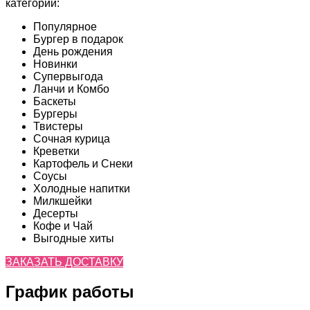
категории:
Популярное
Бургер в подарок
День рождения
Новинки
Супервыгода
Ланчи и Комбо
Баскеты
Бургеры
Твистеры
Сочная курица
Креветки
Картофель и Снеки
Соусы
Холодные напитки
Милкшейки
Десерты
Кофе и Чай
Выгодные хиты
ЗАКАЗАТЬ ДОСТАВКУ
График работы