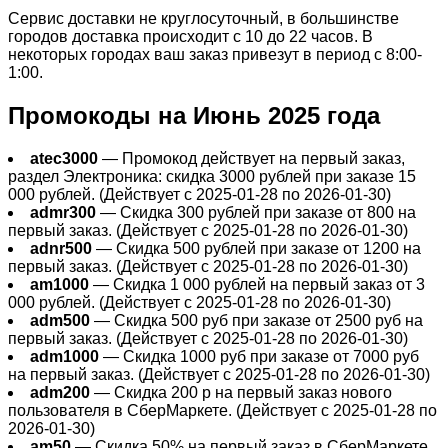
Сервис доставки не круглосуточный, в большинстве
городов доставка происходит с 10 до 22 часов. В
некоторых городах ваш заказ привезут в период с 8:00-
1:00.
Промокоды на Июнь 2025 года
atec3000
— Промокод действует на первый заказ,
раздел Электроника: скидка 3000 рублей при заказе 15
000 рублей. (Действует с 2025-01-28 по 2026-01-30)
admr300
— Скидка 300 рублей при заказе от 800 на
первый заказ. (Действует с 2025-01-28 по 2026-01-30)
adnr500
— Скидка 500 рублей при заказе от 1200 на
первый заказ. (Действует с 2025-01-28 по 2026-01-30)
am1000
— Скидка 1 000 рублей на первый заказ от 3
000 рублей. (Действует с 2025-01-28 по 2026-01-30)
adm500
— Скидка 500 руб при заказе от 2500 руб на
первый заказ. (Действует с 2025-01-28 по 2026-01-30)
adm1000
— Скидка 1000 руб при заказе от 7000 руб
на первый заказ. (Действует с 2025-01-28 по 2026-01-30)
adm200
— Cкидка 200 р на первый заказ нового
пользователя в СберМаркете. (Действует с 2025-01-28 по
2026-01-30)
am50
— Скидка 50% на первый заказ в СберМаркете.