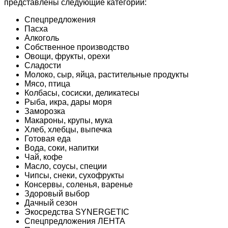
представлены следующие категории:
Спецпредложения
Пасха
Алкоголь
Собственное производство
Овощи, фрукты, орехи
Сладости
Молоко, сыр, яйца, растительные продукты
Мясо, птица
Колбасы, сосиски, деликатесы
Рыба, икра, дары моря
Заморозка
Макароны, крупы, мука
Хлеб, хлебцы, выпечка
Готовая еда
Вода, соки, напитки
Чай, кофе
Масло, соусы, специи
Чипсы, снеки, сухофрукты
Консервы, соленья, варенье
Здоровый выбор
Дачный сезон
Экосредства SYNERGETIC
Спецпредложения ЛЕНТА