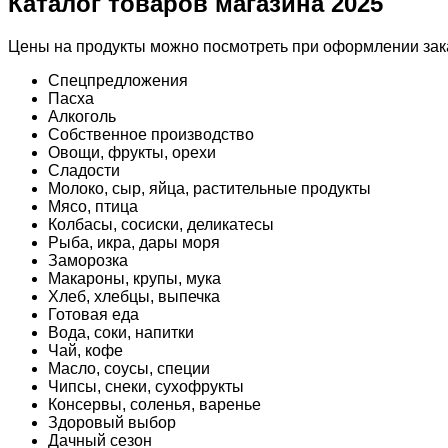
Каталог товаров магазина 2025
Цены на продукты можно посмотреть при оформлении зака
Спецпредложения
Пасха
Алкоголь
Собственное производство
Овощи, фрукты, орехи
Сладости
Молоко, сыр, яйца, растительные продукты
Мясо, птица
Колбасы, сосиски, деликатесы
Рыба, икра, дары моря
Заморозка
Макароны, крупы, мука
Хлеб, хлебцы, выпечка
Готовая еда
Вода, соки, напитки
Чай, кофе
Масло, соусы, специи
Чипсы, снеки, сухофрукты
Консервы, соленья, варенье
Здоровый выбор
Дачный сезон