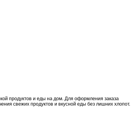
вкой продуктов и еды на дом. Для оформления заказа
ния свежих продуктов и вкусной еды без лишних хлопот.