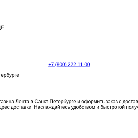
ДЕ
+7 (800) 222-11-00
тербурге
газина Лента в Санкт-Петербурге и оформить заказ с доста
ес доставки. Наслаждайтесь удобством и быстротой получе