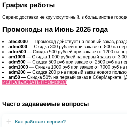
График работы
Сервис доставки не круглосуточный, в большинстве городов
Промокоды на Июнь 2025 года
atec3000
— Промокод действует на первый заказ, раздел
admr300
— Скидка 300 рублей при заказе от 800 на перв
adnr500
— Скидка 500 рублей при заказе от 1200 на пер
am1000
— Скидка 1 000 рублей на первый заказ от 3 000
adm500
— Скидка 500 руб при заказе от 2500 руб на пер
adm1000
— Скидка 1000 руб при заказе от 7000 руб на 
adm200
— Cкидка 200 р на первый заказ нового пользов
am50
— Скидка 50% на первый заказ в СберМаркете. (Де
ИСПОЛЬЗОВАТЬ ПРОМОКОД
Часто задаваемые вопросы
Как работает сервис?