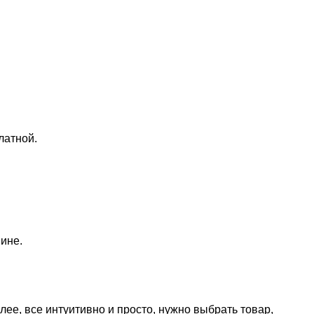
латной.
ине.
лее, все интуитивно и просто, нужно выбрать товар,