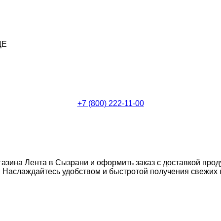
ДЕ
+7 (800) 222-11-00
газина Лента в Сызрани и оформить заказ с доставкой прод
Наслаждайтесь удобством и быстротой получения свежих п