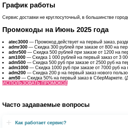
График работы
Сервис доставки не круглосуточный, в большинстве городов
Промокоды на Июнь 2025 года
atec3000
— Промокод действует на первый заказ, раздел
admr300
— Скидка 300 рублей при заказе от 800 на перв
adnr500
— Скидка 500 рублей при заказе от 1200 на пер
am1000
— Скидка 1 000 рублей на первый заказ от 3 000
adm500
— Скидка 500 руб при заказе от 2500 руб на пер
adm1000
— Скидка 1000 руб при заказе от 7000 руб на 
adm200
— Cкидка 200 р на первый заказ нового пользов
am50
— Скидка 50% на первый заказ в СберМаркете. (Де
ИСПОЛЬЗОВАТЬ ПРОМОКОД
Часто задаваемые вопросы
Как работает сервис?