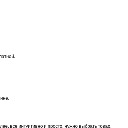
латной.
ине.
лее, все интуитивно и просто, нужно выбрать товар,