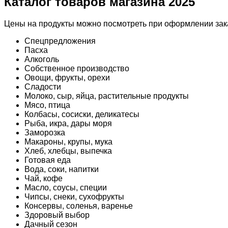
Каталог товаров магазина 2025
Цены на продукты можно посмотреть при оформлении зака
Спецпредложения
Пасха
Алкоголь
Собственное производство
Овощи, фрукты, орехи
Сладости
Молоко, сыр, яйца, растительные продукты
Мясо, птица
Колбасы, сосиски, деликатесы
Рыба, икра, дары моря
Заморозка
Макароны, крупы, мука
Хлеб, хлебцы, выпечка
Готовая еда
Вода, соки, напитки
Чай, кофе
Масло, соусы, специи
Чипсы, снеки, сухофрукты
Консервы, соленья, варенье
Здоровый выбор
Дачный сезон