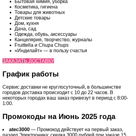
Бытовая химия, уборка
Косметика, гигиена
Товары для животных
Детские товары
Дом, кухня
Дача, сад
Одежда, обувь, аксессуары
Канцелярия, творчество, журналы
Fruittella и Chupa Chups
«Индилайт» — в пользу счастья
ЗАКАЗАТЬ ДОСТАВКУ
График работы
Сервис доставки не круглосуточный, в большинстве
городов доставка происходит с 10 до 22 часов. В
некоторых городах ваш заказ привезут в период с 8:00-
1:00.
Промокоды на Июнь 2025 года
atec3000
— Промокод действует на первый заказ,
раздел Электроника: скидка 3000 рублей при заказе 15