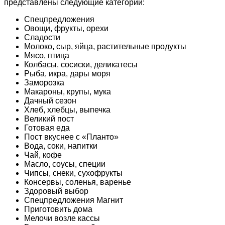
представлены следующие категории:
Спецпредложения
Овощи, фрукты, орехи
Сладости
Молоко, сыр, яйца, растительные продукты
Мясо, птица
Колбасы, сосиски, деликатесы
Рыба, икра, дары моря
Заморозка
Макароны, крупы, мука
Дачный сезон
Хлеб, хлебцы, выпечка
Великий пост
Готовая еда
Пост вкуснее с «Планто»
Вода, соки, напитки
Чай, кофе
Масло, соусы, специи
Чипсы, снеки, сухофрукты
Консервы, соленья, варенье
Здоровый выбор
Спецпредложения Магнит
Приготовить дома
Мелочи возле кассы