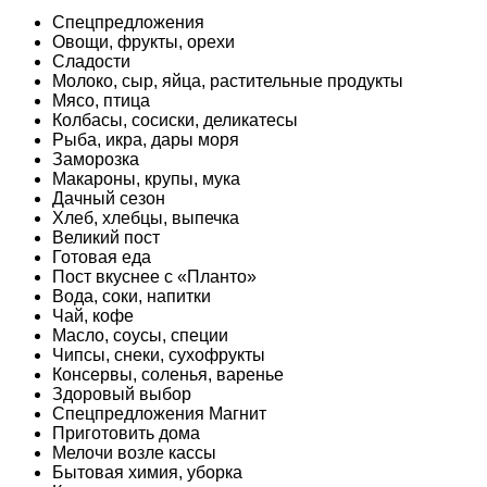
Спецпредложения
Овощи, фрукты, орехи
Сладости
Молоко, сыр, яйца, растительные продукты
Мясо, птица
Колбасы, сосиски, деликатесы
Рыба, икра, дары моря
Заморозка
Макароны, крупы, мука
Дачный сезон
Хлеб, хлебцы, выпечка
Великий пост
Готовая еда
Пост вкуснее с «Планто»
Вода, соки, напитки
Чай, кофе
Масло, соусы, специи
Чипсы, снеки, сухофрукты
Консервы, соленья, варенье
Здоровый выбор
Спецпредложения Магнит
Приготовить дома
Мелочи возле кассы
Бытовая химия, уборка