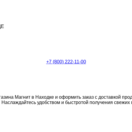
ДЕ
+7 (800) 222-11-00
газина Магнит в Находке и оформить заказ с доставкой про
Наслаждайтесь удобством и быстротой получения свежих п