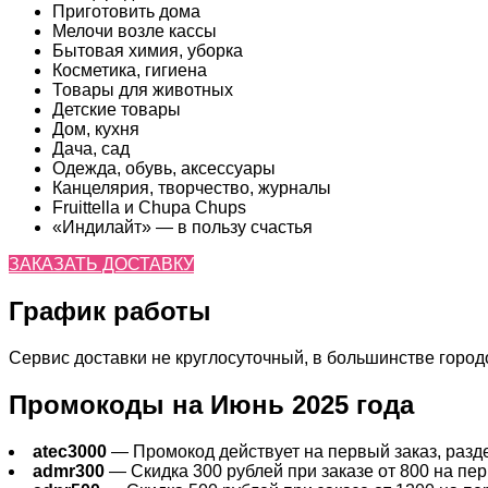
Приготовить дома
Мелочи возле кассы
Бытовая химия, уборка
Косметика, гигиена
Товары для животных
Детские товары
Дом, кухня
Дача, сад
Одежда, обувь, аксессуары
Канцелярия, творчество, журналы
Fruittella и Chupa Chups
«Индилайт» — в пользу счастья
ЗАКАЗАТЬ ДОСТАВКУ
График работы
Сервис доставки не круглосуточный, в большинстве городов
Промокоды на Июнь 2025 года
atec3000
— Промокод действует на первый заказ, раздел
admr300
— Скидка 300 рублей при заказе от 800 на перв