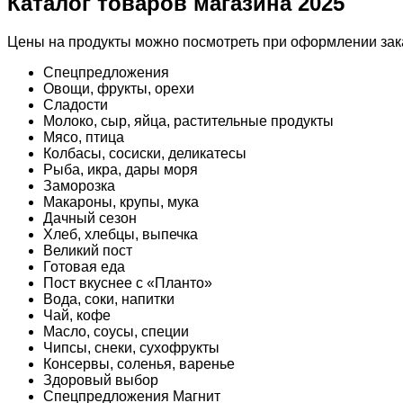
Каталог товаров магазина 2025
Цены на продукты можно посмотреть при оформлении зака
Спецпредложения
Овощи, фрукты, орехи
Сладости
Молоко, сыр, яйца, растительные продукты
Мясо, птица
Колбасы, сосиски, деликатесы
Рыба, икра, дары моря
Заморозка
Макароны, крупы, мука
Дачный сезон
Хлеб, хлебцы, выпечка
Великий пост
Готовая еда
Пост вкуснее с «Планто»
Вода, соки, напитки
Чай, кофе
Масло, соусы, специи
Чипсы, снеки, сухофрукты
Консервы, соленья, варенье
Здоровый выбор
Спецпредложения Магнит