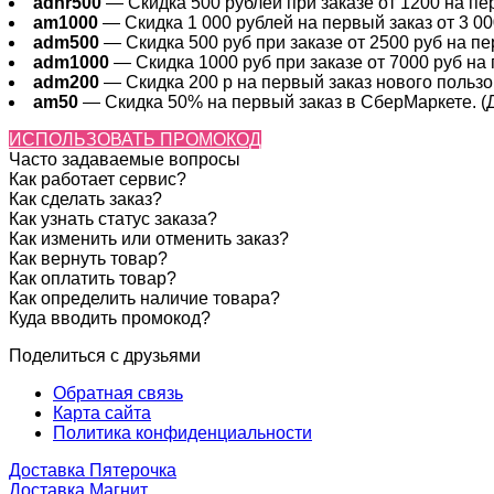
adnr500
— Скидка 500 рублей при заказе от 1200 на пер
am1000
— Скидка 1 000 рублей на первый заказ от 3 000
adm500
— Скидка 500 руб при заказе от 2500 руб на пер
adm1000
— Скидка 1000 руб при заказе от 7000 руб на 
adm200
— Cкидка 200 р на первый заказ нового пользов
am50
— Скидка 50% на первый заказ в СберМаркете. (Де
ИСПОЛЬЗОВАТЬ ПРОМОКОД
Часто задаваемые вопросы
Как работает сервис?
Как сделать заказ?
Как узнать статус заказа?
Как изменить или отменить заказ?
Как вернуть товар?
Как оплатить товар?
Как определить наличие товара?
Куда вводить промокод?
Поделиться с друзьями
Обратная связь
Карта сайта
Политика конфиденциальности
Доставка Пятерочка
Доставка Магнит