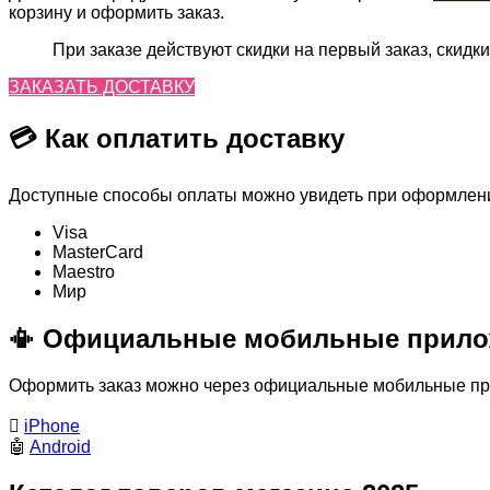
корзину и оформить заказ.
При заказе действуют скидки на первый заказ, скидки
ЗАКАЗАТЬ ДОСТАВКУ
💳 Как оплатить доставку
Доступные способы оплаты можно увидеть при оформлении
Visa
MasterСard
Maestro
Мир
📳 Официальные мобильные прило
Оформить заказ можно через официальные мобильные прил

iPhone
🤖
Android