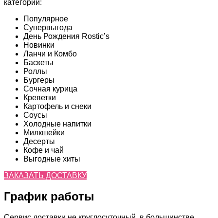
категории:
Популярное
Супервыгода
День Рождения Rostic’s
Новинки
Ланчи и Комбо
Баскеты
Роллы
Бургеры
Сочная курица
Креветки
Картофель и снеки
Соусы
Холодные напитки
Милкшейки
Десерты
Кофе и чай
Выгодные хиты
ЗАКАЗАТЬ ДОСТАВКУ
График работы
Сервис доставки не круглосуточный, в большинстве