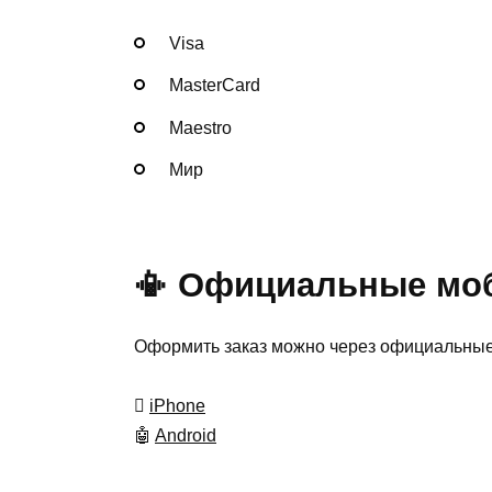
Visa
MasterСard
Maestro
Мир
📳 Официальные мо
Оформить заказ можно через официальные 

iPhone
🤖
Android