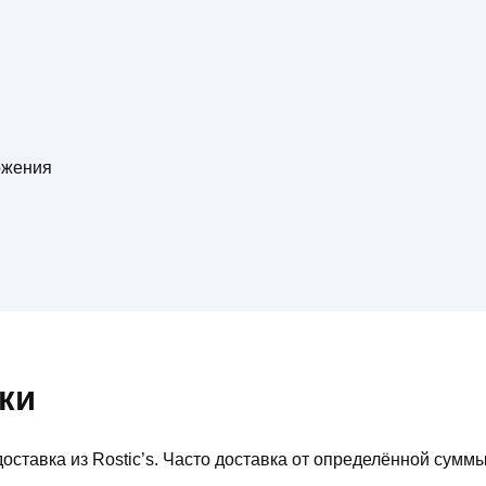
ожения
ки
оставка из Rostic’s. Часто доставка от определённой сумм