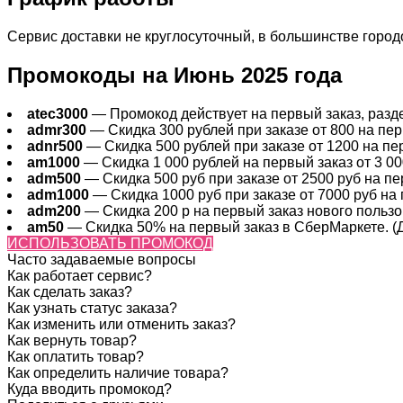
Сервис доставки не круглосуточный, в большинстве городов
Промокоды на Июнь 2025 года
atec3000
— Промокод действует на первый заказ, раздел
admr300
— Скидка 300 рублей при заказе от 800 на перв
adnr500
— Скидка 500 рублей при заказе от 1200 на пер
am1000
— Скидка 1 000 рублей на первый заказ от 3 000
adm500
— Скидка 500 руб при заказе от 2500 руб на пер
adm1000
— Скидка 1000 руб при заказе от 7000 руб на 
adm200
— Cкидка 200 р на первый заказ нового пользов
am50
— Скидка 50% на первый заказ в СберМаркете. (Де
ИСПОЛЬЗОВАТЬ ПРОМОКОД
Часто задаваемые вопросы
Как работает сервис?
Как сделать заказ?
Как узнать статус заказа?
Как изменить или отменить заказ?
Как вернуть товар?
Как оплатить товар?
Как определить наличие товара?
Куда вводить промокод?