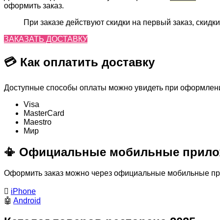
оформить заказ.
При заказе действуют скидки на первый заказ, скидки
ЗАКАЗАТЬ ДОСТАВКУ
💳 Как оплатить доставку
Доступные способы оплаты можно увидеть при оформлении
Visa
MasterСard
Maestro
Мир
📳 Официальные мобильные прило
Оформить заказ можно через официальные мобильные прил

iPhone
🤖
Android