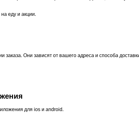
 на еду и акции.
 заказа. Они зависят от вашего адреса и способа доставк
жения
ожения для ios и android.