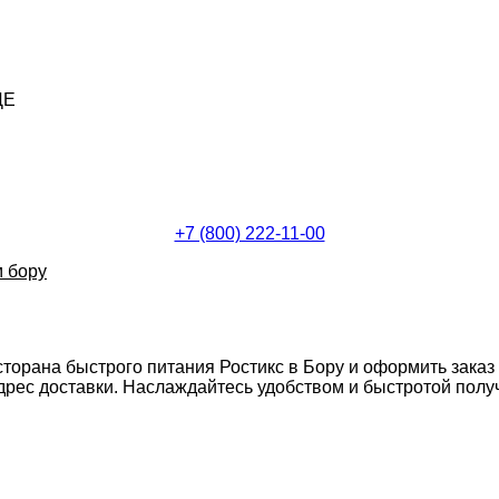
ДЕ
+7 (800) 222-11-00
м бору
сторана быстрого питания Ростикс в Бору и оформить заказ
ес доставки. Наслаждайтесь удобством и быстротой получе