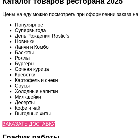
Каталог товаров ресторана 2025
Цены на еду можно посмотреть при оформлении заказа на
Популярное
Супервыгода
День Рождения Rostic’s
Новинки
Ланчи и Комбо
Баскеты
Роллы
Бургеры
Сочная курица
Креветки
Картофель и снеки
Соусы
Холодные напитки
Милкшейки
Десерты
Кофе и чай
Выгодные хиты
ЗАКАЗАТЬ ДОСТАВКУ
График работы