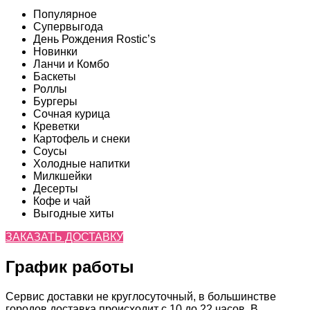
Популярное
Супервыгода
День Рождения Rostic’s
Новинки
Ланчи и Комбо
Баскеты
Роллы
Бургеры
Сочная курица
Креветки
Картофель и снеки
Соусы
Холодные напитки
Милкшейки
Десерты
Кофе и чай
Выгодные хиты
ЗАКАЗАТЬ ДОСТАВКУ
График работы
Сервис доставки не круглосуточный, в большинстве
городов доставка происходит с 10 до 22 часов. В