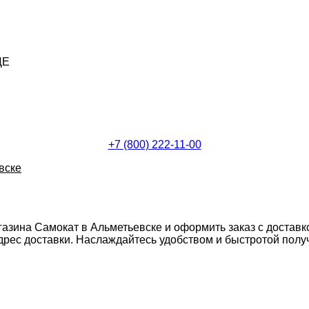
ДЕ
+7 (800) 222-11-00
вске
газина Самокат в Альметьевске и оформить заказ с доставк
ес доставки. Наслаждайтесь удобством и быстротой получе