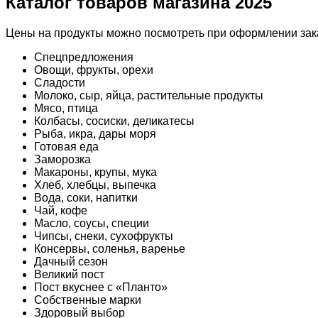
Каталог товаров магазина 2025
Цены на продукты можно посмотреть при оформлении зака
Спецпредложения
Овощи, фрукты, орехи
Сладости
Молоко, сыр, яйца, растительные продукты
Мясо, птица
Колбасы, сосиски, деликатесы
Рыба, икра, дары моря
Готовая еда
Заморозка
Макароны, крупы, мука
Хлеб, хлебцы, выпечка
Вода, соки, напитки
Чай, кофе
Масло, соусы, специи
Чипсы, снеки, сухофрукты
Консервы, соленья, варенье
Дачный сезон
Великий пост
Пост вкуснее с «Планто»
Собственные марки
Здоровый выбор