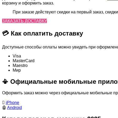
корзину и оформить заказ.
При заказе действуют скидки на первый заказ, скидки
ЗАКАЗАТЬ ДОСТАВКУ
💳 Как оплатить доставку
Доступные способы оплаты можно увидеть при оформлении
Visa
MasterСard
Maestro
Мир
📳 Официальные мобильные прило
Оформить заказ можно через официальные мобильные прил

iPhone
🤖
Android