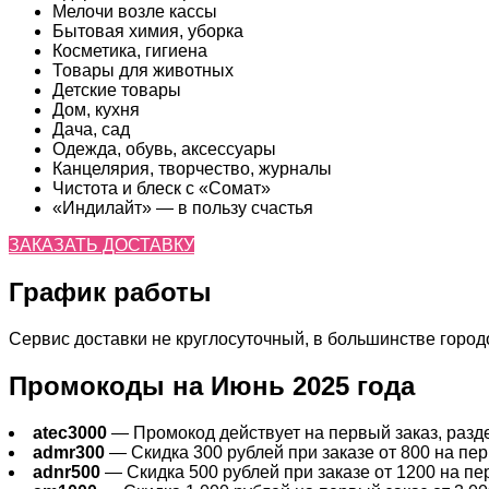
Мелочи возле кассы
Бытовая химия, уборка
Косметика, гигиена
Товары для животных
Детские товары
Дом, кухня
Дача, сад
Одежда, обувь, аксессуары
Канцелярия, творчество, журналы
Чистота и блеск с «Сомат»
«Индилайт» — в пользу счастья
ЗАКАЗАТЬ ДОСТАВКУ
График работы
Сервис доставки не круглосуточный, в большинстве городов
Промокоды на Июнь 2025 года
atec3000
— Промокод действует на первый заказ, раздел
admr300
— Скидка 300 рублей при заказе от 800 на перв
adnr500
— Скидка 500 рублей при заказе от 1200 на пер