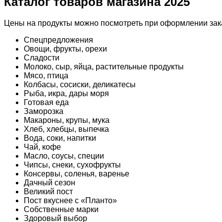
Каталог товаров магазина 2025
Цены на продукты можно посмотреть при оформлении зака
Спецпредложения
Овощи, фрукты, орехи
Сладости
Молоко, сыр, яйца, растительные продукты
Мясо, птица
Колбасы, сосиски, деликатесы
Рыба, икра, дары моря
Готовая еда
Заморозка
Макароны, крупы, мука
Хлеб, хлебцы, выпечка
Вода, соки, напитки
Чай, кофе
Масло, соусы, специи
Чипсы, снеки, сухофрукты
Консервы, соленья, варенье
Дачный сезон
Великий пост
Пост вкуснее с «Планто»
Собственные марки
Здоровый выбор