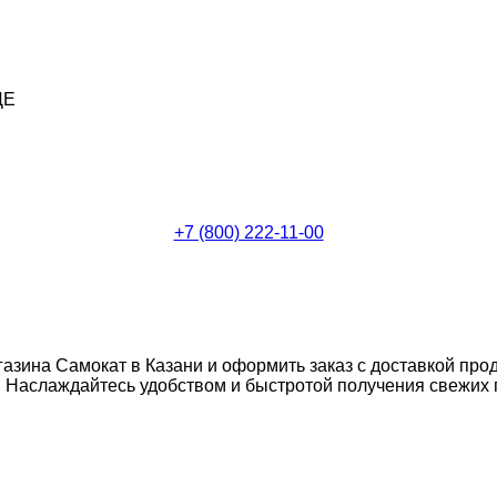
ДЕ
+7 (800) 222-11-00
газина Самокат в Казани и оформить заказ с доставкой про
Наслаждайтесь удобством и быстротой получения свежих п