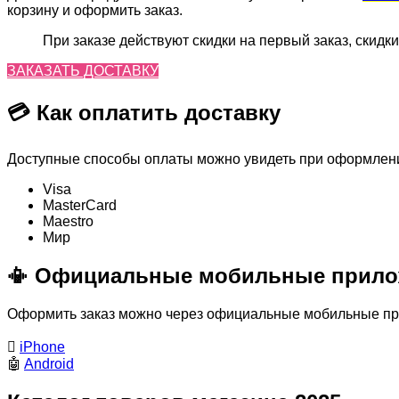
корзину и оформить заказ.
При заказе действуют скидки на первый заказ, скидки
ЗАКАЗАТЬ ДОСТАВКУ
💳 Как оплатить доставку
Доступные способы оплаты можно увидеть при оформлении
Visa
MasterСard
Maestro
Мир
📳 Официальные мобильные прило
Оформить заказ можно через официальные мобильные прил

iPhone
🤖
Android