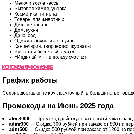
Мелочи возле кассы
Бытовая химия, уборка
Косметика, гигиена
Товары для животных
Детские товары
Дом, кухня
Дача, сад
Одежда, обувь, аксессуары
Канцелярия, творчество, журналы
Чистота и блеск с «Сомат»
«Индилайт» — в пользу счастья
ЗАКАЗАТЬ ДОСТАВКУ
График работы
Сервис доставки не круглосуточный, в большинстве городов
Промокоды на Июнь 2025 года
atec3000
— Промокод действует на первый заказ, раздел
admr300
— Скидка 300 рублей при заказе от 800 на перв
adnr500
— Скидка 500 рублей при заказе от 1200 на пер