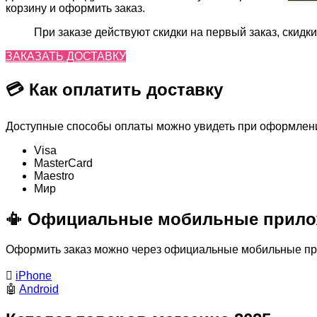
корзину и оформить заказ.
При заказе действуют скидки на первый заказ, скидки
ЗАКАЗАТЬ ДОСТАВКУ
💳 Как оплатить доставку
Доступные способы оплаты можно увидеть при оформлении
Visa
MasterСard
Maestro
Мир
📳 Официальные мобильные прило
Оформить заказ можно через официальные мобильные прил

iPhone
🤖
Android