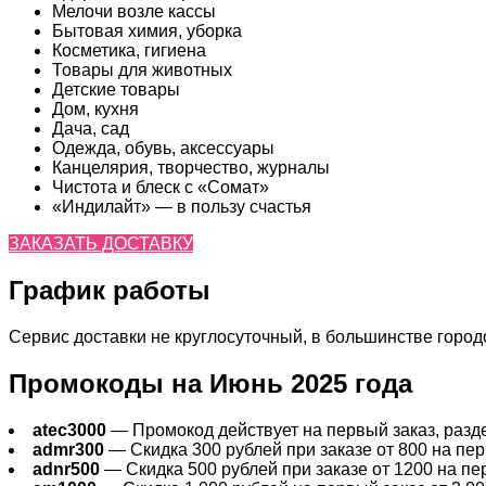
Мелочи возле кассы
Бытовая химия, уборка
Косметика, гигиена
Товары для животных
Детские товары
Дом, кухня
Дача, сад
Одежда, обувь, аксессуары
Канцелярия, творчество, журналы
Чистота и блеск с «Сомат»
«Индилайт» — в пользу счастья
ЗАКАЗАТЬ ДОСТАВКУ
График работы
Сервис доставки не круглосуточный, в большинстве городов
Промокоды на Июнь 2025 года
atec3000
— Промокод действует на первый заказ, раздел
admr300
— Скидка 300 рублей при заказе от 800 на перв
adnr500
— Скидка 500 рублей при заказе от 1200 на пер