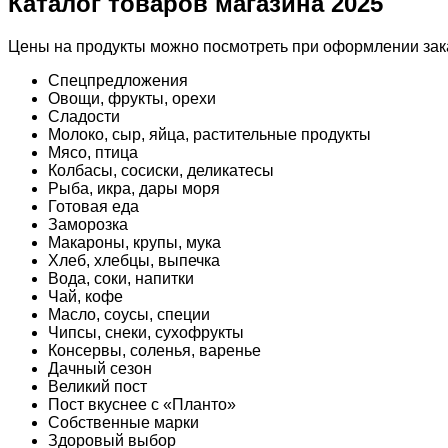
Каталог товаров магазина 2025
Цены на продукты можно посмотреть при оформлении зака
Спецпредложения
Овощи, фрукты, орехи
Сладости
Молоко, сыр, яйца, растительные продукты
Мясо, птица
Колбасы, сосиски, деликатесы
Рыба, икра, дары моря
Готовая еда
Заморозка
Макароны, крупы, мука
Хлеб, хлебцы, выпечка
Вода, соки, напитки
Чай, кофе
Масло, соусы, специи
Чипсы, снеки, сухофрукты
Консервы, соленья, варенье
Дачный сезон
Великий пост
Пост вкуснее с «Планто»
Собственные марки
Здоровый выбор