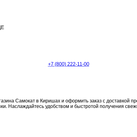
ДЕ
+7 (800) 222-11-00
газина Самокат в Киришах и оформить заказ с доставкой п
и. Наслаждайтесь удобством и быстротой получения свежих