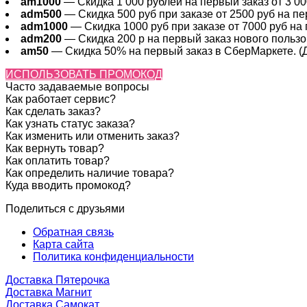
am1000
— Скидка 1 000 рублей на первый заказ от 3 000
adm500
— Скидка 500 руб при заказе от 2500 руб на пер
adm1000
— Скидка 1000 руб при заказе от 7000 руб на 
adm200
— Cкидка 200 р на первый заказ нового пользов
am50
— Скидка 50% на первый заказ в СберМаркете. (Де
ИСПОЛЬЗОВАТЬ ПРОМОКОД
Часто задаваемые вопросы
Как работает сервис?
Как сделать заказ?
Как узнать статус заказа?
Как изменить или отменить заказ?
Как вернуть товар?
Как оплатить товар?
Как определить наличие товара?
Куда вводить промокод?
Поделиться с друзьями
Обратная связь
Карта сайта
Политика конфиденциальности
Доставка Пятерочка
Доставка Магнит
Доставка Самокат