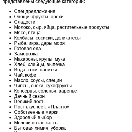
представлены следующие категории:
Спецпредложения
Овощи, фрукты, орехи
Сладости
Молоко, сыр, яйца, растительные продукты
Мясо, птица
Колбасы, сосиски, деликатесы
Рыба, икра, дары моря
Готовая еда
Заморозка
Макароны, крупы, мука
Хлеб, хлебцы, выпечка
Вода, соки, напитки
Чай, кофе
Масло, соусы, специи
Чипсы, снеки, сухофрукты
Консервы, соленья, варенье
Дачный сезон
Великий пост
Пост вкуснее с «Планто»
Собственные марки
Здоровый выбор
Мелочи возле кассы
Бытовая химия, уборка