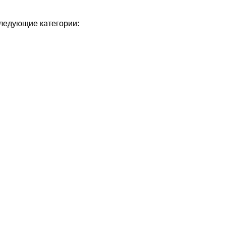
следующие категории: