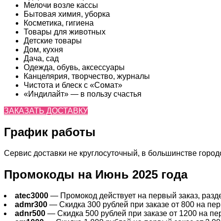
Мелочи возле кассы
Бытовая химия, уборка
Косметика, гигиена
Товары для животных
Детские товары
Дом, кухня
Дача, сад
Одежда, обувь, аксессуары
Канцелярия, творчество, журналы
Чистота и блеск с «Сомат»
«Индилайт» — в пользу счастья
ЗАКАЗАТЬ ДОСТАВКУ
График работы
Сервис доставки не круглосуточный, в большинстве городов
Промокоды на Июнь 2025 года
atec3000
— Промокод действует на первый заказ, раздел
admr300
— Скидка 300 рублей при заказе от 800 на перв
adnr500
— Скидка 500 рублей при заказе от 1200 на пер