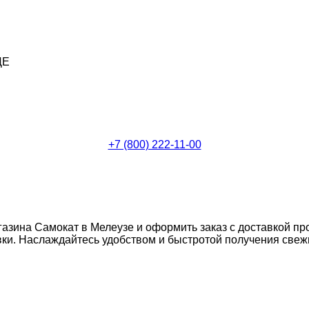
ДЕ
+7 (800) 222-11-00
газина Самокат в Мелеузе и оформить заказ с доставкой пр
и. Наслаждайтесь удобством и быстротой получения свежих