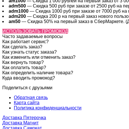
am1000
— Скидка 1 000 рублей на первый заказ от 3 000
adm500
— Скидка 500 руб при заказе от 2500 руб на пер
adm1000
— Скидка 1000 руб при заказе от 7000 руб на 
adm200
— Cкидка 200 р на первый заказ нового пользов
am50
— Скидка 50% на первый заказ в СберМаркете. (Де
ИСПОЛЬЗОВАТЬ ПРОМОКОД
Часто задаваемые вопросы
Как работает сервис?
Как сделать заказ?
Как узнать статус заказа?
Как изменить или отменить заказ?
Как вернуть товар?
Как оплатить товар?
Как определить наличие товара?
Куда вводить промокод?
Поделиться с друзьями
Обратная связь
Карта сайта
Политика конфиденциальности
Доставка Пятерочка
Доставка Магнит
Доставка Самокат