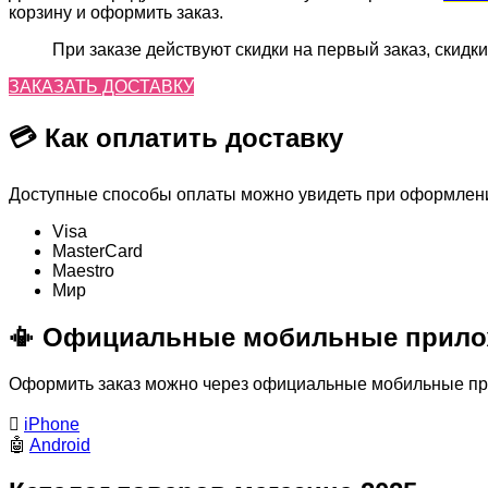
корзину и оформить заказ.
При заказе действуют скидки на первый заказ, скидки
ЗАКАЗАТЬ ДОСТАВКУ
💳 Как оплатить доставку
Доступные способы оплаты можно увидеть при оформлении
Visa
MasterСard
Maestro
Мир
📳 Официальные мобильные прило
Оформить заказ можно через официальные мобильные прил

iPhone
🤖
Android