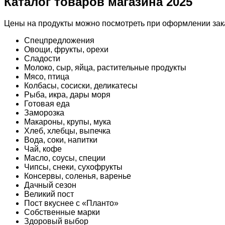
Каталог товаров магазина 2025
Цены на продукты можно посмотреть при оформлении зака
Спецпредложения
Овощи, фрукты, орехи
Сладости
Молоко, сыр, яйца, растительные продукты
Мясо, птица
Колбасы, сосиски, деликатесы
Рыба, икра, дары моря
Готовая еда
Заморозка
Макароны, крупы, мука
Хлеб, хлебцы, выпечка
Вода, соки, напитки
Чай, кофе
Масло, соусы, специи
Чипсы, снеки, сухофрукты
Консервы, соленья, варенье
Дачный сезон
Великий пост
Пост вкуснее с «Планто»
Собственные марки
Здоровый выбор