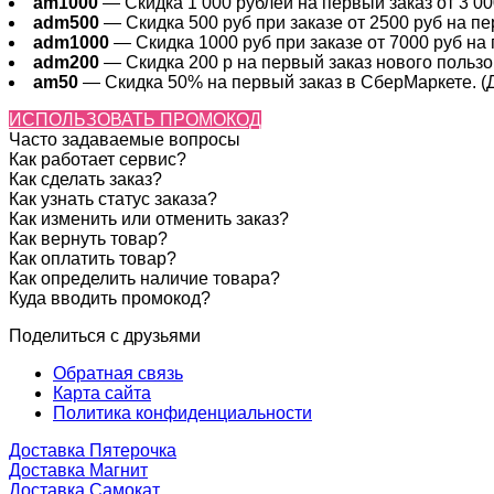
am1000
— Скидка 1 000 рублей на первый заказ от 3 000
adm500
— Скидка 500 руб при заказе от 2500 руб на пер
adm1000
— Скидка 1000 руб при заказе от 7000 руб на 
adm200
— Cкидка 200 р на первый заказ нового пользов
am50
— Скидка 50% на первый заказ в СберМаркете. (Де
ИСПОЛЬЗОВАТЬ ПРОМОКОД
Часто задаваемые вопросы
Как работает сервис?
Как сделать заказ?
Как узнать статус заказа?
Как изменить или отменить заказ?
Как вернуть товар?
Как оплатить товар?
Как определить наличие товара?
Куда вводить промокод?
Поделиться с друзьями
Обратная связь
Карта сайта
Политика конфиденциальности
Доставка Пятерочка
Доставка Магнит
Доставка Самокат