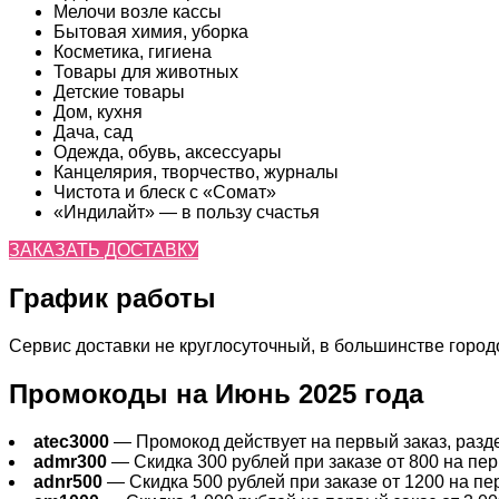
Мелочи возле кассы
Бытовая химия, уборка
Косметика, гигиена
Товары для животных
Детские товары
Дом, кухня
Дача, сад
Одежда, обувь, аксессуары
Канцелярия, творчество, журналы
Чистота и блеск с «Сомат»
«Индилайт» — в пользу счастья
ЗАКАЗАТЬ ДОСТАВКУ
График работы
Сервис доставки не круглосуточный, в большинстве городов
Промокоды на Июнь 2025 года
atec3000
— Промокод действует на первый заказ, раздел
admr300
— Скидка 300 рублей при заказе от 800 на перв
adnr500
— Скидка 500 рублей при заказе от 1200 на пер