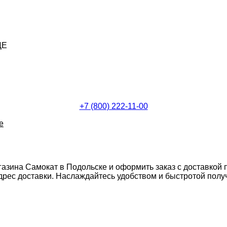
ДЕ
+7 (800) 222-11-00
е
газина Самокат в Подольске и оформить заказ с доставкой 
ес доставки. Наслаждайтесь удобством и быстротой получе