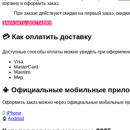
корзину и оформить заказ.
При заказе действуют скидки на первый заказ, скидки
ЗАКАЗАТЬ ДОСТАВКУ
💳 Как оплатить доставку
Доступные способы оплаты можно увидеть при оформлении
Visa
MasterСard
Maestro
Мир
📳 Официальные мобильные прило
Оформить заказ можно через официальные мобильные прил

iPhone
🤖
Android