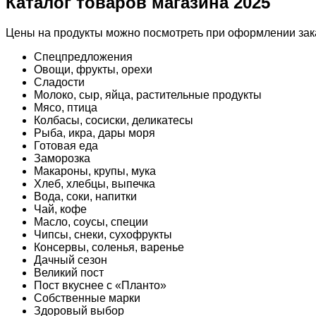
Каталог товаров магазина 2025
Цены на продукты можно посмотреть при оформлении зака
Спецпредложения
Овощи, фрукты, орехи
Сладости
Молоко, сыр, яйца, растительные продукты
Мясо, птица
Колбасы, сосиски, деликатесы
Рыба, икра, дары моря
Готовая еда
Заморозка
Макароны, крупы, мука
Хлеб, хлебцы, выпечка
Вода, соки, напитки
Чай, кофе
Масло, соусы, специи
Чипсы, снеки, сухофрукты
Консервы, соленья, варенье
Дачный сезон
Великий пост
Пост вкуснее с «Планто»
Собственные марки
Здоровый выбор