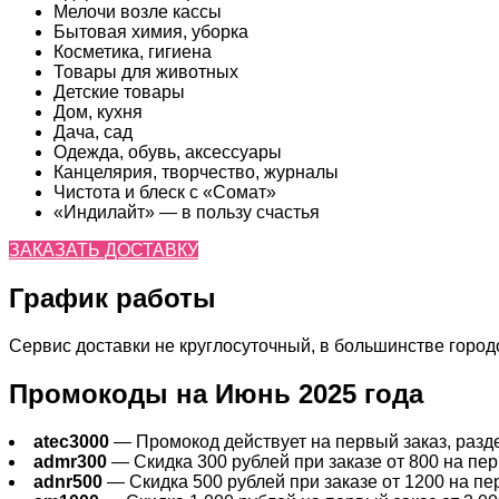
Мелочи возле кассы
Бытовая химия, уборка
Косметика, гигиена
Товары для животных
Детские товары
Дом, кухня
Дача, сад
Одежда, обувь, аксессуары
Канцелярия, творчество, журналы
Чистота и блеск с «Сомат»
«Индилайт» — в пользу счастья
ЗАКАЗАТЬ ДОСТАВКУ
График работы
Сервис доставки не круглосуточный, в большинстве городов
Промокоды на Июнь 2025 года
atec3000
— Промокод действует на первый заказ, раздел
admr300
— Скидка 300 рублей при заказе от 800 на перв
adnr500
— Скидка 500 рублей при заказе от 1200 на пер