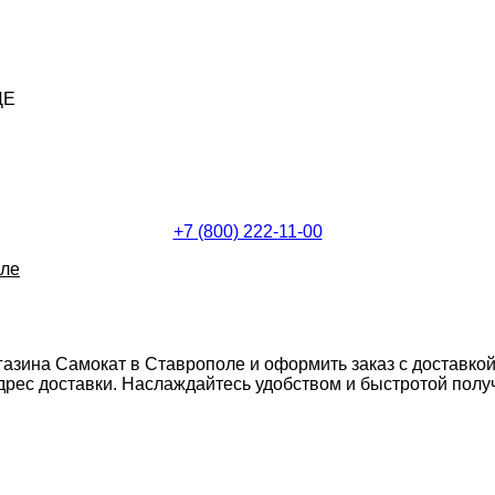
ДЕ
+7 (800) 222-11-00
оле
газина Самокат в Ставрополе и оформить заказ с доставко
ес доставки. Наслаждайтесь удобством и быстротой получе