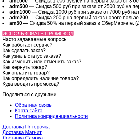
am1000
— Скидка 1 000 рублей на первый заказ от 3 000
adm500
— Скидка 500 руб при заказе от 2500 руб на пер
adm1000
— Скидка 1000 руб при заказе от 7000 руб на 
adm200
— Cкидка 200 р на первый заказ нового пользов
am50
— Скидка 50% на первый заказ в СберМаркете. (Де
ИСПОЛЬЗОВАТЬ ПРОМОКОД
Часто задаваемые вопросы
Как работает сервис?
Как сделать заказ?
Как узнать статус заказа?
Как изменить или отменить заказ?
Как вернуть товар?
Как оплатить товар?
Как определить наличие товара?
Куда вводить промокод?
Поделиться с друзьями
Обратная связь
Карта сайта
Политика конфиденциальности
Доставка Пятерочка
Доставка Магнит
Доставка Самокат