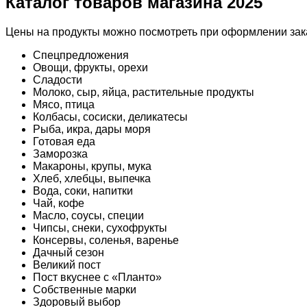
Каталог товаров магазина 2025
Цены на продукты можно посмотреть при оформлении зака
Спецпредложения
Овощи, фрукты, орехи
Сладости
Молоко, сыр, яйца, растительные продукты
Мясо, птица
Колбасы, сосиски, деликатесы
Рыба, икра, дары моря
Готовая еда
Заморозка
Макароны, крупы, мука
Хлеб, хлебцы, выпечка
Вода, соки, напитки
Чай, кофе
Масло, соусы, специи
Чипсы, снеки, сухофрукты
Консервы, соленья, варенье
Дачный сезон
Великий пост
Пост вкуснее с «Планто»
Собственные марки
Здоровый выбор