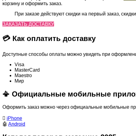
корзину и оформить заказ.
При заказе действуют скидки на первый заказ, скидки
ЗАКАЗАТЬ ДОСТАВКУ
💳 Как оплатить доставку
Доступные способы оплаты можно увидеть при оформлении
Visa
MasterСard
Maestro
Мир
📳 Официальные мобильные прило
Оформить заказ можно через официальные мобильные прил

iPhone
🤖
Android