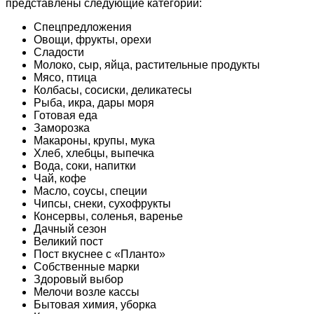
представлены следующие категории:
Спецпредложения
Овощи, фрукты, орехи
Сладости
Молоко, сыр, яйца, растительные продукты
Мясо, птица
Колбасы, сосиски, деликатесы
Рыба, икра, дары моря
Готовая еда
Заморозка
Макароны, крупы, мука
Хлеб, хлебцы, выпечка
Вода, соки, напитки
Чай, кофе
Масло, соусы, специи
Чипсы, снеки, сухофрукты
Консервы, соленья, варенье
Дачный сезон
Великий пост
Пост вкуснее с «Планто»
Собственные марки
Здоровый выбор
Мелочи возле кассы
Бытовая химия, уборка