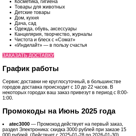
Косметика, гигиена
Товары для животных
Детские товары
Дом, кухня
Дача, сад
Одежда, обувь, аксессуары
Канцелярия, творчество, журналы
Чистота и блеск с «Сомат»
«Индилайт» — в пользу счастья
ЗАКАЗАТЬ ДОСТАВКУ
График работы
Сервис доставки не круглосуточный, в большинстве
городов доставка происходит с 10 до 22 часов. В
некоторых городах ваш заказ привезут в период с 8:00-
1:00.
Промокоды на Июнь 2025 года
atec3000
— Промокод действует на первый заказ,
раздел Электроника: скидка 3000 рублей при заказе 15
000 рублей. (Действует с 2025-01-28 по 2026-01-30)