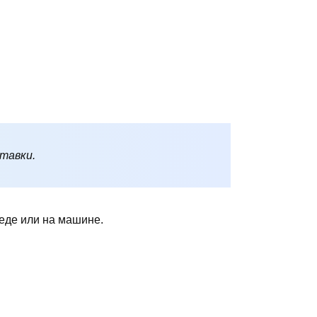
ставки.
педе или на машине.