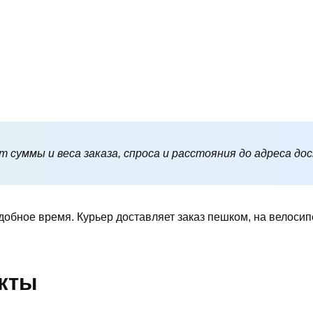
 суммы и веса заказа, спроса и расстояния до адреса до
добное время. Курьер доставляет заказ пешком, на велоси
укты