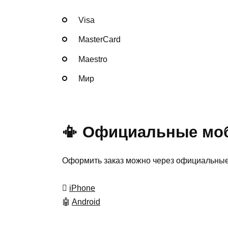
Visa
MasterСard
Maestro
Мир
📳 Официальные мо
Оформить заказ можно через официальные 

iPhone
🤖
Android