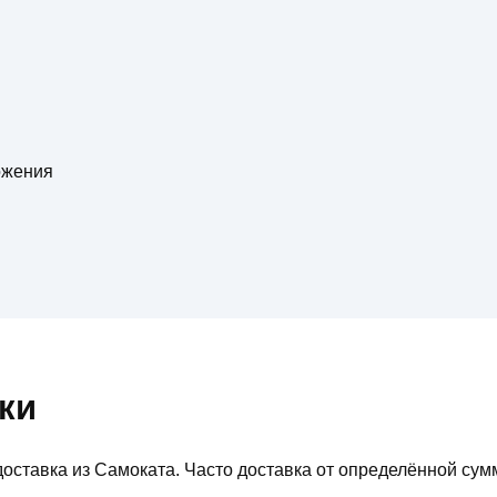
ожения
ки
оставка из Самоката. Часто доставка от определённой сум