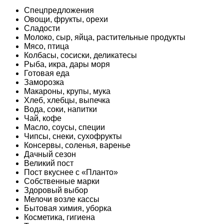
Спецпредложения
Овощи, фрукты, орехи
Сладости
Молоко, сыр, яйца, растительные продукты
Мясо, птица
Колбасы, сосиски, деликатесы
Рыба, икра, дары моря
Готовая еда
Заморозка
Макароны, крупы, мука
Хлеб, хлебцы, выпечка
Вода, соки, напитки
Чай, кофе
Масло, соусы, специи
Чипсы, снеки, сухофрукты
Консервы, соленья, варенье
Дачный сезон
Великий пост
Пост вкуснее с «Планто»
Собственные марки
Здоровый выбор
Мелочи возле кассы
Бытовая химия, уборка
Косметика, гигиена