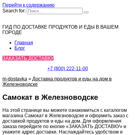
Перейти к содержанию
Search for:
ГИД ПО ДОСТАВКЕ ПРОДУКТОВ И ЕДЫ В ВАШЕМ
ГОРОДЕ
Главная
Блог
ЗАКАЗАТЬ ДОСТАВКУ
+7 (800) 222-11-00
m-dostavka
»
Доставка продуктов и еды на дом в
Железноводске
Самокат в Железноводске
На этой странице вы можете ознакомиться с каталогом
магазина Самокат в Железноводске и оформить заказ с
доставкой продуктов и еды на дом. Для оформления
заказа перейдите по кнопке «ЗАКАЗАТЬ ДОСТАВКУ» и
укажите адрес доставки. Наслаждайтесь удобством и