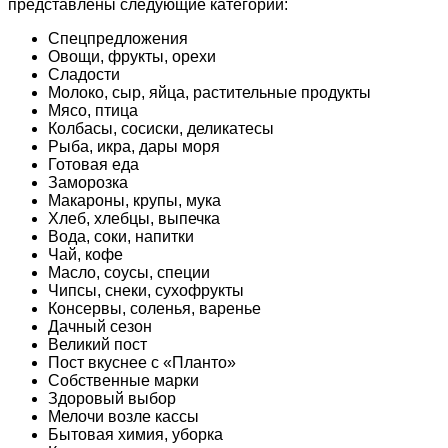
представлены следующие категории:
Спецпредложения
Овощи, фрукты, орехи
Сладости
Молоко, сыр, яйца, растительные продукты
Мясо, птица
Колбасы, сосиски, деликатесы
Рыба, икра, дары моря
Готовая еда
Заморозка
Макароны, крупы, мука
Хлеб, хлебцы, выпечка
Вода, соки, напитки
Чай, кофе
Масло, соусы, специи
Чипсы, снеки, сухофрукты
Консервы, соленья, варенье
Дачный сезон
Великий пост
Пост вкуснее с «Планто»
Собственные марки
Здоровый выбор
Мелочи возле кассы
Бытовая химия, уборка