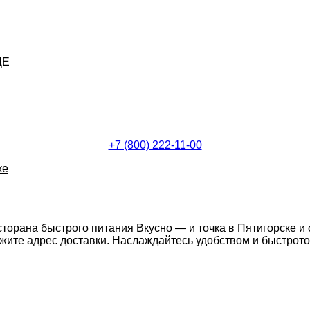
ДЕ
+7 (800) 222-11-00
ке
сторана быстрого питания Вкусно — и точка в Пятигорске и
ите адрес доставки. Наслаждайтесь удобством и быстрото