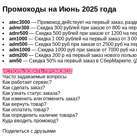
Промокоды на Июнь 2025 года
atec3000
— Промокод действует на первый заказ, раздел
admr300
— Скидка 300 рублей при заказе от 800 на перв
adnr500
— Скидка 500 рублей при заказе от 1200 на пер
am1000
— Скидка 1 000 рублей на первый заказ от 3 000
adm500
— Скидка 500 руб при заказе от 2500 руб на пер
adm1000
— Скидка 1000 руб при заказе от 7000 руб на 
adm200
— Cкидка 200 р на первый заказ нового пользов
am50
— Скидка 50% на первый заказ в СберМаркете. (Де
ИСПОЛЬЗОВАТЬ ПРОМОКОД
Часто задаваемые вопросы
Как работает сервис?
Как сделать заказ?
Как узнать статус заказа?
Как изменить или отменить заказ?
Как вернуть товар?
Как оплатить товар?
Как определить наличие товара?
Куда вводить промокод?
Поделиться с друзьями