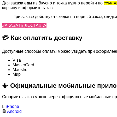
Для заказа еды из Вкусно и точка нужно перейти по
ссылк
корзину и оформить заказ.
При заказе действуют скидки на первый заказ, скидки
ЗАКАЗАТЬ ДОСТАВКУ
💳 Как оплатить доставку
Доступные способы оплаты можно увидеть при оформлении
Visa
MasterСard
Maestro
Мир
📳 Официальные мобильные прило
Оформить заказ можно через официальные мобильные прил

iPhone
🤖
Android