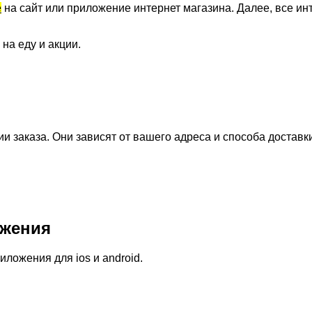
е
на сайт или приложение интернет магазина. Далее, все инт
 на еду и акции.
 заказа. Они зависят от вашего адреса и способа доставк
жения
ожения для ios и android.